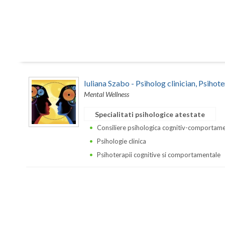
Iuliana Szabo - Psiholog clinician, Psihot
Mental Wellness
Specialitati psihologice atestate
Consiliere psihologica cognitiv-comportam
Psihologie clinica
Psihoterapii cognitive si comportamentale