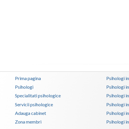
Prima pagina
Psihologi i
Psihologi
Psihologi i
Specialitati psihologice
Psihologi i
Servicii psihologice
Psihologi i
Adauga cabinet
Psihologi i
Zona membri
Psihologi i