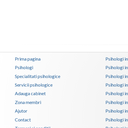
Prima pagina
Psihologi i
Psihologi
Psihologi i
Specialitati psihologice
Psihologi i
Servicii psihologice
Psihologi i
Adauga cabinet
Psihologi i
Zona membri
Psihologi i
Ajutor
Psihologi in
Contact
Psihologi i