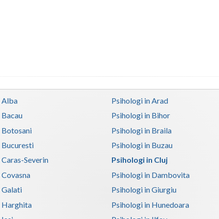
n Alba
Psihologi in Arad
n Bacau
Psihologi in Bihor
n Botosani
Psihologi in Braila
n Bucuresti
Psihologi in Buzau
n Caras-Severin
Psihologi in Cluj
n Covasna
Psihologi in Dambovita
 Galati
Psihologi in Giurgiu
n Harghita
Psihologi in Hunedoara