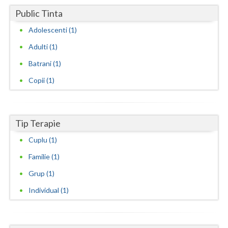
Public Tinta
Neamt
Adolescenti (1)
Olt
Adulti (1)
Prahova
Batrani (1)
Salaj
Copii (1)
Satu-Mare
Sibiu
Tip Terapie
Cuplu (1)
Suceava
Familie (1)
Teleorman
Grup (1)
Timis
Individual (1)
Tulcea
Valcea