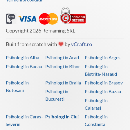
Copyright 2026 Reframing SRL
Built from scratch with
by
vCraft.ro
Psihologi in Alba
Psihologi in Arad
Psihologi in Arges
Psihologi in Bacau
Psihologi in Bihor
Psihologi in
Bistrita-Nasaud
Psihologi in
Psihologi in Braila
Psihologi in Brasov
Botosani
Psihologi in
Psihologi in Buzau
Bucuresti
Psihologi in
Calarasi
Psihologi in Caras-
Psihologi in Cluj
Psihologi in
Severin
Constanta