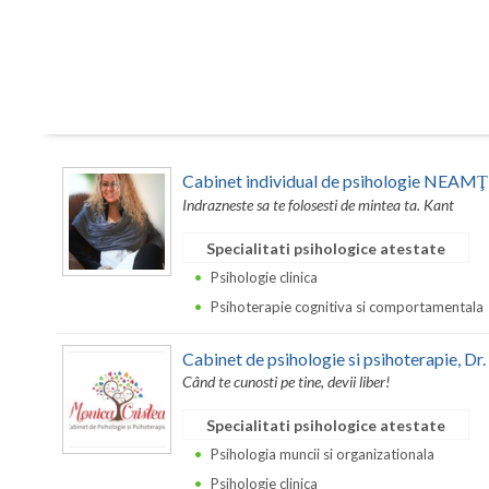
Cabinet individual de psihologie NEAM
Indrazneste sa te folosesti de mintea ta. Kant
Specialitati psihologice atestate
Psihologie clinica
Psihoterapie cognitiva si comportamentala
Cabinet de psihologie si psihoterapie, 
Când te cunosti pe tine, devii liber!
Specialitati psihologice atestate
Psihologia muncii si organizationala
Psihologie clinica