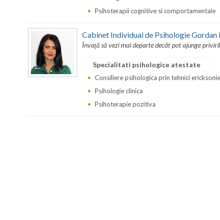
Psihoterapii cognitive si comportamentale
Cabinet Individual de Psihologie Gordan 
Învaţă să vezi mai departe decât pot ajunge priviril
Specialitati psihologice atestate
Consiliere psihologica prin tehnici ericksoni
Psihologie clinica
Psihoterapie pozitiva