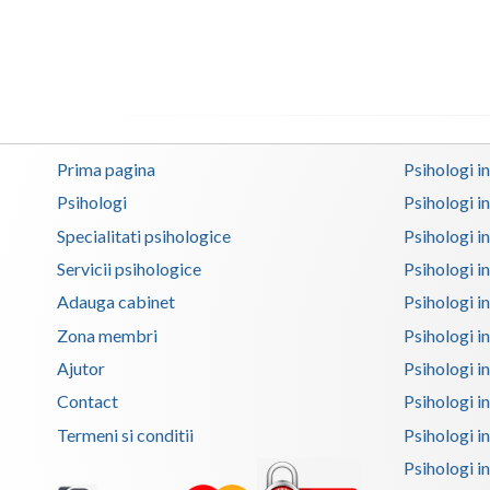
Prima pagina
Psihologi i
Psihologi
Psihologi i
Specialitati psihologice
Psihologi i
Servicii psihologice
Psihologi i
Adauga cabinet
Psihologi i
Zona membri
Psihologi i
Ajutor
Psihologi in
Contact
Psihologi i
Termeni si conditii
Psihologi in
Psihologi i