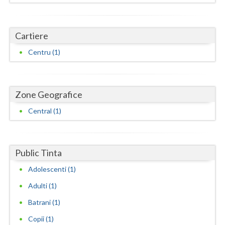
Dolj
Galati
Cartiere
Giurgiu
Centru (1)
Gorj
Harghita
Zone Geografice
Hunedoara
Central (1)
Ialomita
Iasi
Public Tinta
Ilfov
Adolescenti (1)
Maramures
Adulti (1)
Batrani (1)
Mehedinti
Copii (1)
Mures