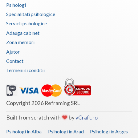
Psihologi
Specialitati psihologice
Servicii psihologice
Adauga cabinet
Zona membri
Ajutor
Contact
Termeni si conditii
Copyright 2026 Reframing SRL
Built from scratch with
by
vCraft.ro
Psihologi in Alba
Psihologi in Arad
Psihologi in Arges