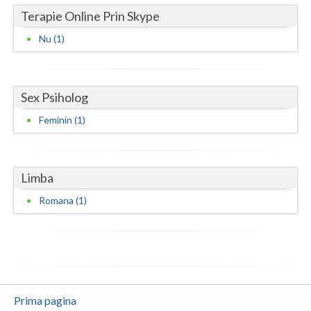
Terapie Online Prin Skype
Vaslui
Nu (1)
Vrancea
Sex Psiholog
Feminin (1)
Limba
Romana (1)
Prima pagina