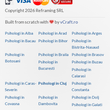
Copyright 2026 Reframing SRL
Built from scratch with
by
vCraft.ro
Psihologi in Alba
Psihologi in Arad
Psihologi in Arges
Psihologi in Bacau
Psihologi in Bihor
Psihologi in
Bistrita-Nasaud
Psihologi in
Psihologi in Braila
Psihologi in Brasov
Botosani
Psihologi in
Psihologi in Buzau
Bucuresti
Psihologi in
Calarasi
Psihologi in Caras-
Psihologi in Cluj
Psihologi in
Severin
Constanta
Psihologi in
Psihologi in
Psihologi in Dolj
Covasna
Dambovita
Psihologi in Galati