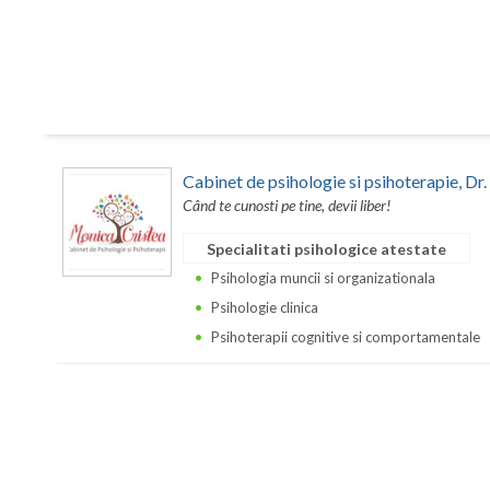
Cabinet de psihologie si psihoterapie, 
Când te cunosti pe tine, devii liber!
Specialitati psihologice atestate
Psihologia muncii si organizationala
Psihologie clinica
Psihoterapii cognitive si comportamentale