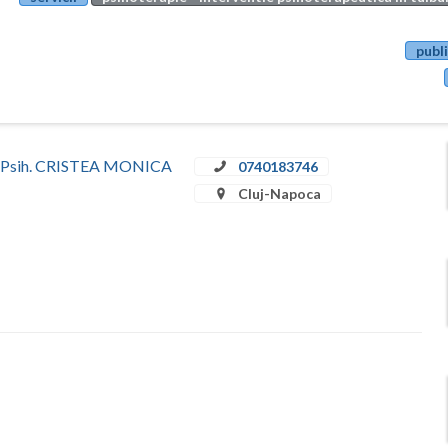
publi
Dr. Psih. CRISTEA MONICA
0740183746
Cluj-Napoca