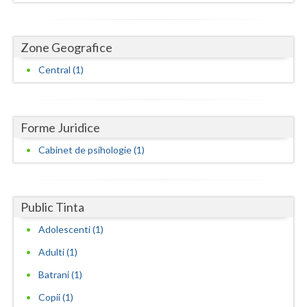
Dolj
Galati
Zone Geografice
Giurgiu
Central (1)
Gorj
Harghita
Forme Juridice
Hunedoara
Cabinet de psihologie (1)
Ialomita
Iasi
Public Tinta
Ilfov
Adolescenti (1)
Maramures
Adulti (1)
Batrani (1)
Mehedinti
Copii (1)
Mures