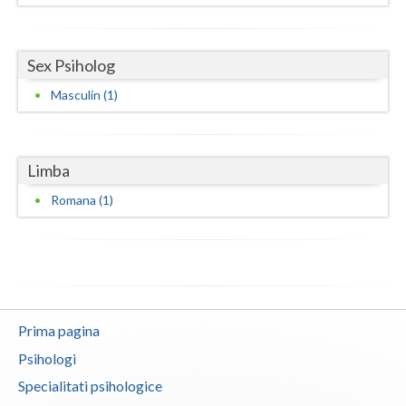
Vaslui
Vrancea
Sex Psiholog
Masculin (1)
Limba
Romana (1)
Prima pagina
Psihologi
Specialitati psihologice