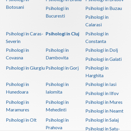
Botosani
Psihologi in
Psihologi in Buzau
Bucuresti
Psihologi in
Calarasi
Psihologi in Caras-
Psihologi in Cluj
Psihologi in
Severin
Constanta
Psihologi in
Psihologi in
Psihologi in Dolj
Covasna
Dambovita
Psihologi in Galati
Psihologi in Giurgiu
Psihologi in Gorj
Psihologi in
Harghita
Psihologi in
Psihologi in
Psihologi in Iasi
Hunedoara
Ialomita
Psihologi in Ilfov
Psihologi in
Psihologi in
Psihologi in Mures
Maramures
Mehedinti
Psihologi in Neamt
Psihologi in Olt
Psihologi in
Psihologi in Salaj
Prahova
Psihologi in Satu-