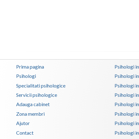
Prima pagina
Psihologi i
Psihologi
Psihologi i
Specialitati psihologice
Psihologi i
Servicii psihologice
Psihologi i
Adauga cabinet
Psihologi i
Zona membri
Psihologi i
Ajutor
Psihologi in
Contact
Psihologi i