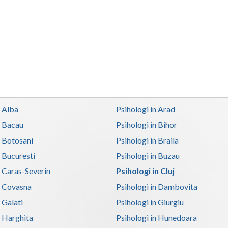
n Alba
Psihologi in Arad
n Bacau
Psihologi in Bihor
n Botosani
Psihologi in Braila
n Bucuresti
Psihologi in Buzau
n Caras-Severin
Psihologi in Cluj
n Covasna
Psihologi in Dambovita
 Galati
Psihologi in Giurgiu
n Harghita
Psihologi in Hunedoara