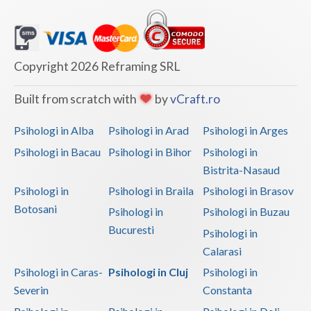
Copyright 2026 Reframing SRL
Built from scratch with
by
vCraft.ro
Psihologi in Alba
Psihologi in Arad
Psihologi in Arges
Psihologi in Bacau
Psihologi in Bihor
Psihologi in
Bistrita-Nasaud
Psihologi in
Psihologi in Braila
Psihologi in Brasov
Botosani
Psihologi in
Psihologi in Buzau
Bucuresti
Psihologi in
Calarasi
Psihologi in Caras-
Psihologi in Cluj
Psihologi in
Severin
Constanta