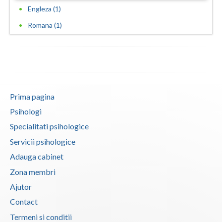
Engleza (1)
Vaslui
Romana (1)
Vrancea
Prima pagina
Psihologi
Specialitati psihologice
Servicii psihologice
Adauga cabinet
Zona membri
Ajutor
Contact
Termeni si conditii