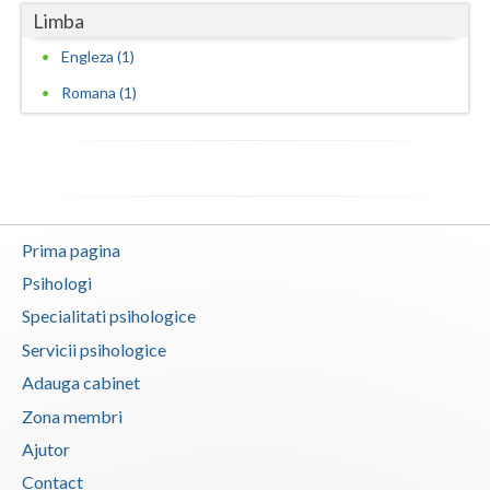
Limba
Vaslui
Engleza (1)
Vrancea
Romana (1)
Prima pagina
Psihologi
Specialitati psihologice
Servicii psihologice
Adauga cabinet
Zona membri
Ajutor
Contact