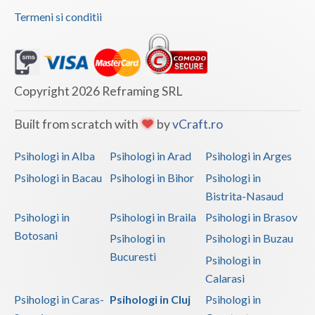
Termeni si conditii
Copyright 2026 Reframing SRL
Built from scratch with
by
vCraft.ro
Psihologi in Alba
Psihologi in Arad
Psihologi in Arges
Psihologi in Bacau
Psihologi in Bihor
Psihologi in
Bistrita-Nasaud
Psihologi in
Psihologi in Braila
Psihologi in Brasov
Botosani
Psihologi in
Psihologi in Buzau
Bucuresti
Psihologi in
Calarasi
Psihologi in Caras-
Psihologi in Cluj
Psihologi in