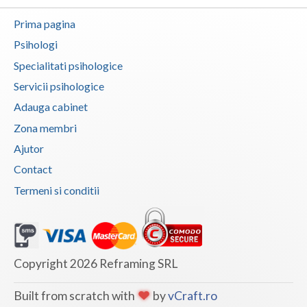
Vaslui
Prima pagina
Psihologi
Vrancea
Specialitati psihologice
Servicii psihologice
Adauga cabinet
Zona membri
Ajutor
Contact
Termeni si conditii
Copyright 2026 Reframing SRL
Built from scratch with
by
vCraft.ro