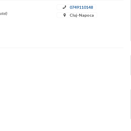
0749110148
otel)
Cluj-Napoca