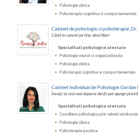
Psihologie clinica
Psihoterapie cognitiva si comportamentala
Cabinet de psihologie si psihoterapie, 
Când te cunosti pe tine, devii liber!
Specialitati psihologice atestate
Psihologia muncii si organizationala
Psihologie clinica
Psihoterapii cognitive si comportamentale
Cabinet Individual de Psihologie Gordan 
Învaţă să vezi mai departe decât pot ajunge priviril
Specialitati psihologice atestate
Consiliere psihologica prin tehnici ericksoni
Psihologie clinica
Psihoterapie pozitiva