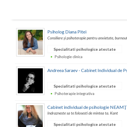
Psiholog Diana Pitei
Consiliere și psihoterapie pentru anxietate, burnout
Specialitati psihologice atestate
Psihologie clinica
Andreea Saraev - Cabinet Individual de P
Specialitati psihologice atestate
Psihoterapie integrativa
Cabinet individual de psihologie NEAM
Indrazneste sa te folosesti de mintea ta. Kant
Specialitati psihologice atestate