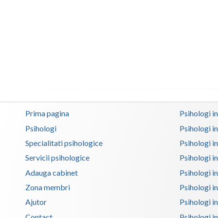
Prima pagina
Psihologi i
Psihologi
Psihologi i
Specialitati psihologice
Psihologi i
Servicii psihologice
Psihologi i
Adauga cabinet
Psihologi i
Zona membri
Psihologi i
Ajutor
Psihologi in
Contact
Psihologi i