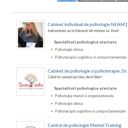
Cabinet individual de psihologie NEAM
Indrazneste sa te folosesti de mintea ta. Kant
Specialitati psihologice atestate
Psihologie clinica
Psihoterapie cognitiva si comportamentala
Cabinet de psihologie si psihoterapie, 
Când te cunosti pe tine, devii liber!
Specialitati psihologice atestate
Psihologia muncii si organizationala
Psihologie clinica
Psihoterapii cognitive si comportamentale
Centrul de psihologie Mental Training