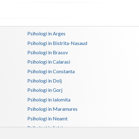
Psihologi in Arges
Psihologi in Bistrita-Nasaud
Psihologi in Brasov
Psihologi in Calarasi
Psihologi in Constanta
Psihologi in Dolj
Psihologi in Gorj
Psihologi in Ialomita
Psihologi in Maramures
Psihologi in Neamt
Psihologi in Salaj
Psihologi in Suceava