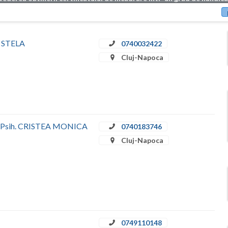
Ţ STELA
0740032422
Cluj-Napoca
Dr. Psih. CRISTEA MONICA
0740183746
Cluj-Napoca
0749110148