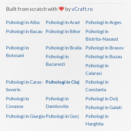
Built from scratch with
by
vCraft.ro
Psihologi in Alba
Psihologi in Arad
Psihologi in Arges
Psihologi in Bacau
Psihologi in Bihor
Psihologi in
Bistrita-Nasaud
Psihologi in
Psihologi in Braila
Psihologi in Brasov
Botosani
Psihologi in
Psihologi in Buzau
Bucuresti
Psihologi in
Calarasi
Psihologi in Caras-
Psihologi in Cluj
Psihologi in
Severin
Constanta
Psihologi in
Psihologi in
Psihologi in Dolj
Covasna
Dambovita
Psihologi in Galati
Psihologi in Giurgiu
Psihologi in Gorj
Psihologi in
Harghita