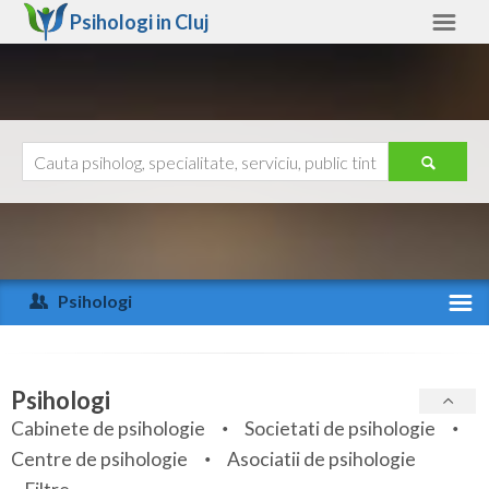
Psihologi in
Cluj
Cluj
Alte judete
Ajutor
Contact
Alba
Arad
Psihologi
Arges
Activitate recenta
Bacau
Specialitati
Psihologi
Bihor
Cabinete de psihologie
Societati de psihologie
Servicii
Centre de psihologie
Asociatii de psihologie
Bistrita-Nasaud
Articole