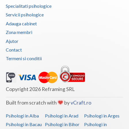
Specialitati psihologice
Servicii psihologice
Adauga cabinet
Zona membri
Ajutor
Contact
Termeni si conditii
Copyright 2026 Reframing SRL
Built from scratch with
by
vCraft.ro
Psihologi in Alba
Psihologi in Arad
Psihologi in Arges
Psihologi in Bacau
Psihologi in Bihor
Psihologi in