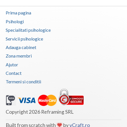
Prima pagina
Psihologi
Specialitati psihologice
Servicii psihologice
Adauga cabinet
Zona membri
Ajutor
Contact
Termeni si conditii
Copyright 2026 Reframing SRL
Built from scratch with
by
vCraft.ro