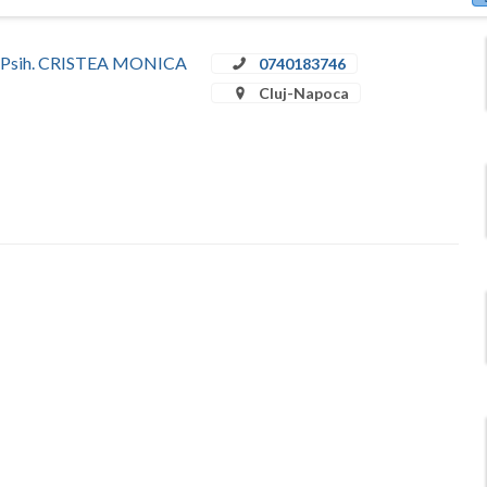
Dr. Psih. CRISTEA MONICA
0740183746
Cluj-Napoca