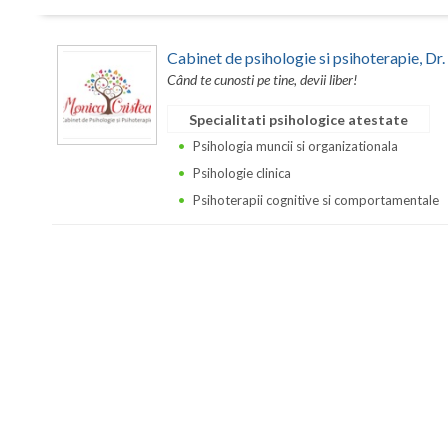
Cabinet de psihologie si psihoterapie, 
Când te cunosti pe tine, devii liber!
Specialitati psihologice atestate
Psihologia muncii si organizationala
Psihologie clinica
Psihoterapii cognitive si comportamentale