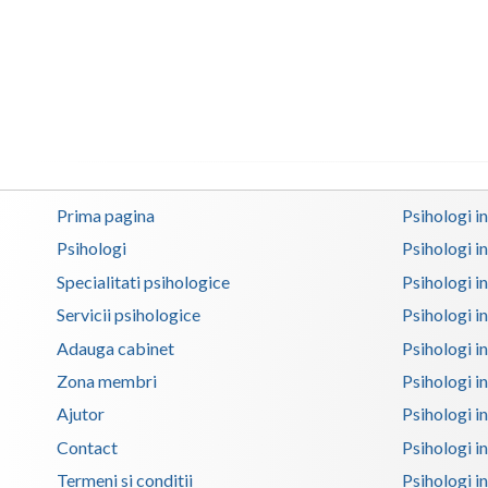
Prima pagina
Psihologi i
Psihologi
Psihologi i
Specialitati psihologice
Psihologi i
Servicii psihologice
Psihologi i
Adauga cabinet
Psihologi i
Zona membri
Psihologi i
Ajutor
Psihologi in
Contact
Psihologi i
Termeni si conditii
Psihologi in