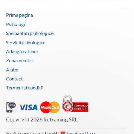
Prima pagina
Psihologi
Specialitati psihologice
Servicii psihologice
Adauga cabinet
Zona membri
Ajutor
Contact
Termeni si conditii
Copyright 2026 Reframing SRL
Built from scratch with
by
vCraft.ro