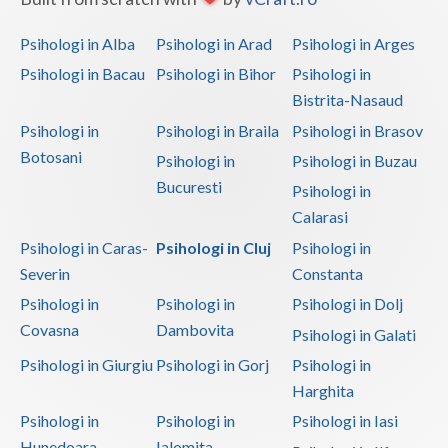
Psihologi in Alba
Psihologi in Arad
Psihologi in Arges
Psihologi in Bacau
Psihologi in Bihor
Psihologi in
Bistrita-Nasaud
Psihologi in
Psihologi in Braila
Psihologi in Brasov
Botosani
Psihologi in
Psihologi in Buzau
Bucuresti
Psihologi in
Calarasi
Psihologi in Caras-
Psihologi in Cluj
Psihologi in
Severin
Constanta
Psihologi in
Psihologi in
Psihologi in Dolj
Covasna
Dambovita
Psihologi in Galati
Psihologi in Giurgiu
Psihologi in Gorj
Psihologi in
Harghita
Psihologi in
Psihologi in
Psihologi in Iasi
Hunedoara
Ialomita