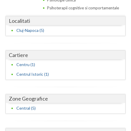
Psihoterapii cognitive si comportamentale
Vaslui
Vrancea
Localitati
Cluj-Napoca (5)
Cartiere
Centru (1)
Centrul Istoric (1)
Zone Geografice
Central (5)