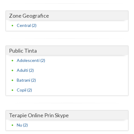
Neamt
Zone Geografice
Olt
Central (2)
Prahova
Salaj
Public Tinta
Satu-Mare
Adolescenti (2)
Adulti (2)
Sibiu
Batrani (2)
Suceava
Copii (2)
Teleorman
Timis
Terapie Online Prin Skype
Tulcea
Nu (2)
Valcea