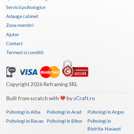
Servicii psihologice
Adauga cabinet
Zona membri
Ajutor
Contact
Termeni si conditii
Copyright 2026 Reframing SRL
Built from scratch with
by
vCraft.ro
Psihologi in Alba
Psihologi in Arad
Psihologi in Arges
Psihologi in Bacau
Psihologi in Bihor
Psihologi in
Bistrita-Nasaud