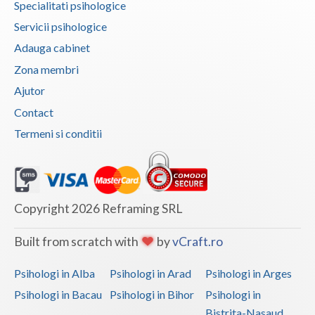
Specialitati psihologice
Servicii psihologice
Adauga cabinet
Zona membri
Ajutor
Contact
Termeni si conditii
Copyright 2026 Reframing SRL
Built from scratch with
by
vCraft.ro
Psihologi in Alba
Psihologi in Arad
Psihologi in Arges
Psihologi in Bacau
Psihologi in Bihor
Psihologi in
Bistrita-Nasaud