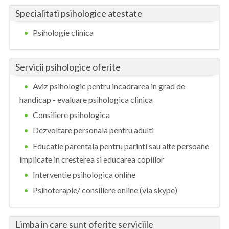
Specialitati psihologice atestate
Vaslui
Psihologie clinica
Vrancea
Servicii psihologice oferite
Aviz psihologic pentru incadrarea in grad de
handicap - evaluare psihologica clinica
Consiliere psihologica
Dezvoltare personala pentru adulti
Educatie parentala pentru parinti sau alte persoane
implicate in cresterea si educarea copiilor
Interventie psihologica online
Psihoterapie/ consiliere online (via skype)
Limba in care sunt oferite serviciile